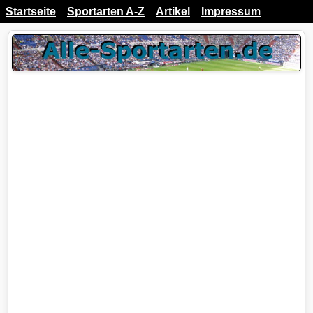
Startseite
Sportarten A-Z
Artikel
Impressum